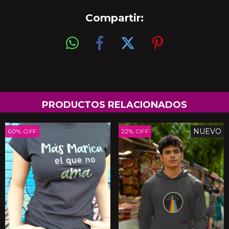
Compartir:
PRODUCTOS RELACIONADOS
NUEVO
60
%
OFF
22
%
OFF