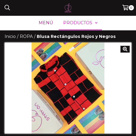
0
MENÚ
PRODUCTOS
Inicio
/
ROPA
/
Blusa Rectángulos Rojos y Negros