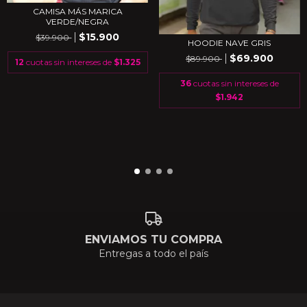
CAMISA MÁS MARICA
VERDE/NEGRA
$15.900
$39.900
HOODIE NAVE GRIS
$69.900
$89.900
12
cuotas sin intereses de
$1.325
36
cuotas sin intereses de
$1.942
ENVIAMOS TU COMPRA
Entregas a todo el país