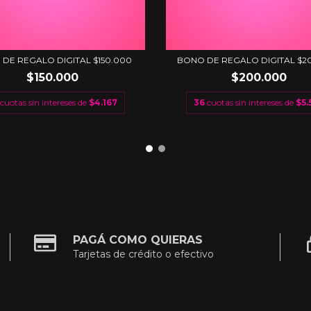
DE REGALO DIGITAL $150.000
BONO DE REGALO DIGITAL $2
$150.000
$200.000
cuotas sin intereses de
$4.167
36
cuotas sin intereses de
$5.
PAGÁ COMO QUIERAS
Tarjetas de crédito o efectivo