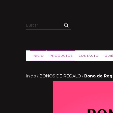
INICIO
PRODUCTOS
CONTACTO
QUI
Inicio
BONOS DE REGALO
Bono de Rega
/
/