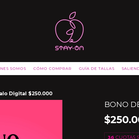
ÉNES SOMOS
CÓMO COMPRAR
GUÍA DE TALLAS
SALIEN
lo Digital $250.000
BONO DE
$250.
36
CUOTAS S