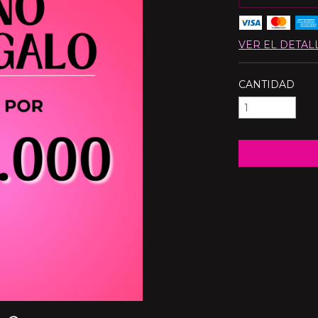
VER EL DETAL
CANTIDAD