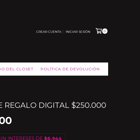
0
CREAR CUENTA
INICIAR SESIÓN
DO DEL CLOSET
POLÍTICA DE DEVOLUCIÓN
 REGALO DIGITAL $250.000
000
IN INTERESES DE
$6.944