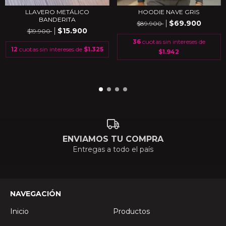
LLAVERO METÁLICO
HOODIE NAVE GRIS
BANDERITA
$69.900
$89.900
$15.900
$19.900
36
cuotas sin intereses de
12
cuotas sin intereses de
$1.325
$1.942
ENVIAMOS TU COMPRA
Entregas a todo el país
NAVEGACIÓN
Inicio
Productos